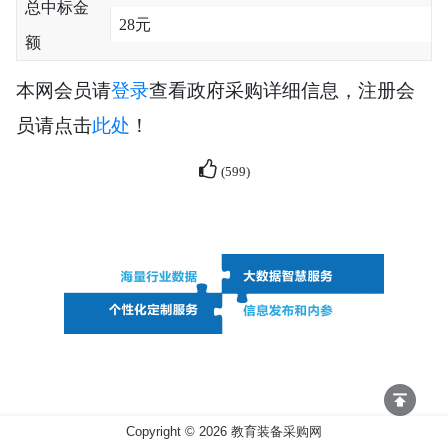
总中标金
28元
额
本网会员请
登录
查看政府采购详细信息，注册会
员请点击
此处
！
(
599
)
Copyright ©
2026
教育装备采购网