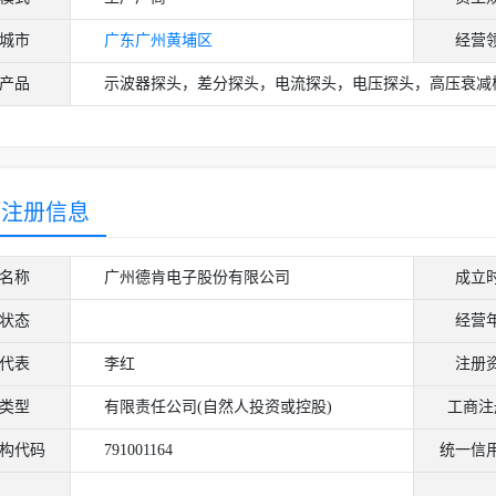
城市
广东
广州
黄埔区
经营
产品
示波器探头，差分探头，电流探头，电压探头，高压衰减
商注册信息
名称
广州德肯电子股份有限公司
成立
状态
经营
代表
李红
注册
类型
有限责任公司(自然人投资或控股)
工商注
构代码
791001164
统一信