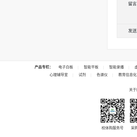
留言
发送
产品专栏：
电子白板
|
智能平板
|
智能录播
|
心理辅导室
|
试剂
|
色谱仪
|
教育信息化
关于
校体购服务号
采