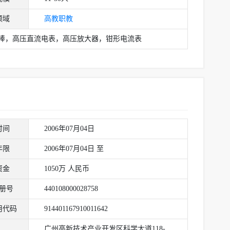
领域
高教
职教
棒，高压直流电表，高压放大器，钳形电流表
时间
2006年07月04日
年限
2006年07月04日 至
资金
1050万 人民币
册号
440108000028758
用代码
914401167910011642
广州高新技术产业开发区科学大道118-