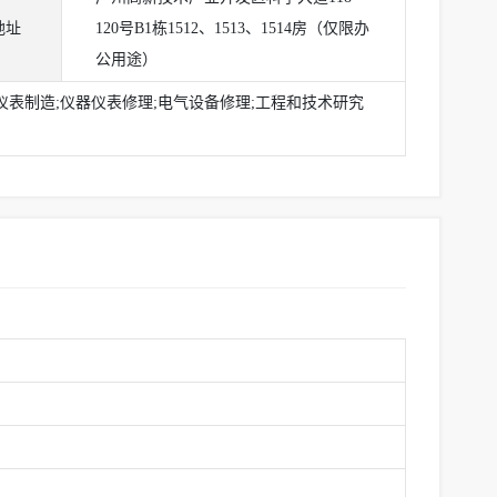
地址
120号B1栋1512、1513、1514房（仅限办
公用途）
仪表制造;仪器仪表修理;电气设备修理;工程和技术研究