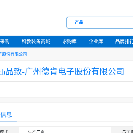
产品
府采购
科教装备商城
求购库
企业库
品牌排
肯电子股份有限公司
ntech品致-广州德肯电子股份有限公司
营信息
模式
生产厂商
员工