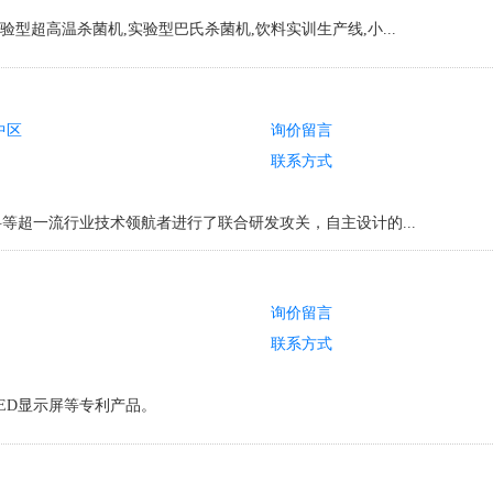
验型超高温杀菌机,实验型巴氏杀菌机,饮料实训生产线,小...
中区
询价留言
联系方式
等超一流行业技术领航者进行了联合研发攻关，自主设计的...
询价留言
联系方式
ED显示屏等专利产品。