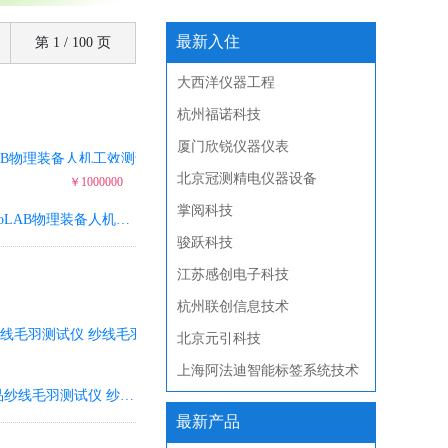
最新入住
第 1 / 100 页
大西洋仪器工程
杭州福诺科技
厦门欣锐仪器仪表
北京冠测精电仪器设备
￥1000000
掌阅科技
ErgoLAB物理装备人机工效测试实验室
骏跃科技
江苏感创电子科技
杭州联创信息技术
北京元引科技
上海阿法迪智能标签系统技术
新品纱线毛羽测试仪 纱线毛羽测试仪
最新产品