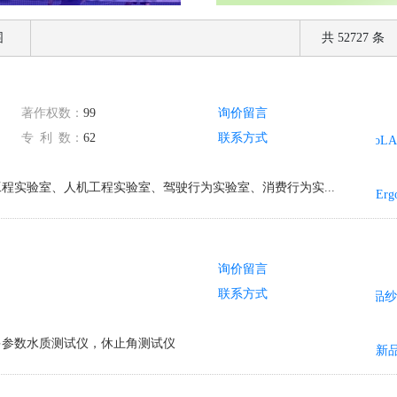
围
共 52727 条
著作权数：
99
询价留言
专
利
数：
62
联系方式
程实验室、人机工程实验室、驾驶行为实验室、消费行为实...
询价留言
联系方式
多参数水质测试仪，休止角测试仪