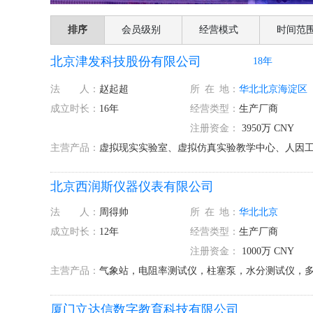
排序
会员级别
经营模式
时间范
北京津发科技股份有限公司
18年
法 人：
赵起超
所
在
地：
华北
北京
海淀区
成立时长：
16年
经营类型：
生产厂商
注册资金：
3950万 CNY
主营产品：
虚拟现实实验室、虚拟仿真实验教学中心、人因工
北京西润斯仪器仪表有限公司
法 人：
周得帅
所
在
地：
华北
北京
成立时长：
12年
经营类型：
生产厂商
注册资金：
1000万 CNY
主营产品：
气象站，电阻率测试仪，柱塞泵，水分测试仪，
厦门立达信数字教育科技有限公司