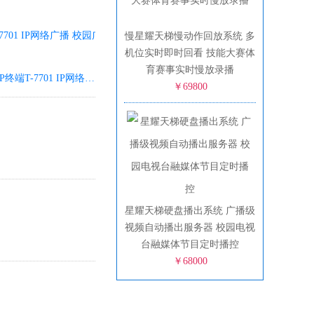
慢星耀天梯慢动作回放系统 多
机位实时即时回看 技能大赛体
育赛事实时慢放录播
itc IP终端T-7701 IP网络广播 校园广播 智慧校园
￥69800
星耀天梯硬盘播出系统 广播级
视频自动播出服务器 校园电视
台融媒体节目定时播控
￥68000