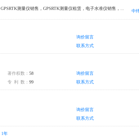
SRTK测量仪销售，GPSRTK测量仪租赁，电子水准仪销售，...
询价留言
联系方式
著作权数：
58
询价留言
专
利
数：
99
联系方式
询价留言
联系方式
1年