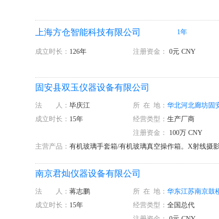
上海方仓智能科技有限公司
1年
成立时长：
126年
注册资金：
0元 CNY
固安县双玉仪器设备有限公司
法 人：
毕庆江
所
在
地：
华北
河北
廊坊
固
成立时长：
15年
经营类型：
生产厂商
注册资金：
100万 CNY
主营产品：
有机玻璃手套箱/有机玻璃真空操作箱。X射线摄影
南京君灿仪器设备有限公司
法 人：
蒋志鹏
所
在
地：
华东
江苏
南京
鼓
成立时长：
15年
经营类型：
全国总代
注册资金：
0元 CNY