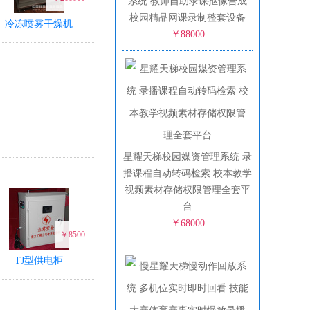
系统 教师自助录课抠像合成
校园精品网课录制整套设备
冷冻喷雾干燥机
￥88000
星耀天梯校园媒资管理系统 录
播课程自动转码检索 校本教学
视频素材存储权限管理全套平
台
￥68000
￥8500
TJ型供电柜