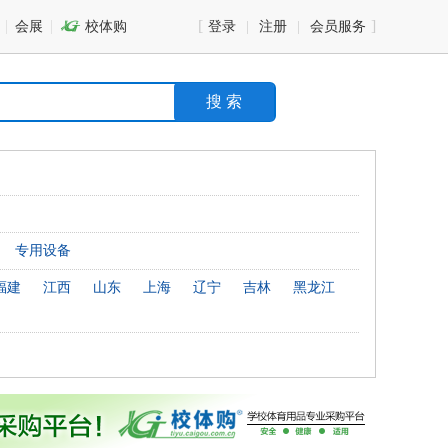
会展

校体购
登录
注册
会员服务
搜 索
专用设备
福建
江西
山东
上海
辽宁
吉林
黑龙江