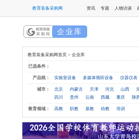
资讯
专题
人物访谈
企业库
教育装备采购网首页
>
企业库
已选条件：
产品线：
实验室设备
多媒体视听设备
仪器仪表
城市：
北京
内蒙古
天津
河北
山西
四川
贵州
云南
西藏
重庆
陕
教育领域：
高教
职教
基教
幼教
培训