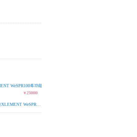
￥250000
量准XLEMENT WeSPR100多功能分子检测仪