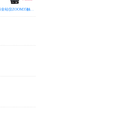
中纬全站仪ZOOM35触摸彩屏WinCE全站仪