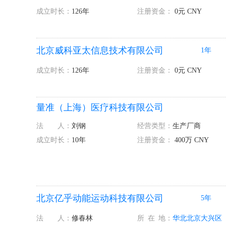
成立时长：
126年
注册资金：
0元 CNY
北京威科亚太信息技术有限公司
1年
成立时长：
126年
注册资金：
0元 CNY
量准（上海）医疗科技有限公司
法 人：
刘钢
经营类型：
生产厂商
成立时长：
10年
注册资金：
400万 CNY
北京亿乎动能运动科技有限公司
5年
法 人：
修春林
所
在
地：
华北
北京
大兴区