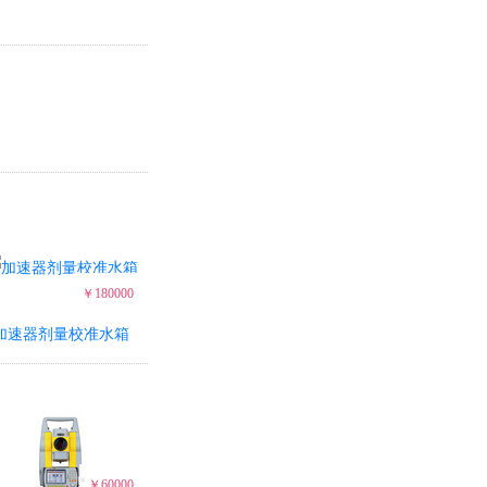
￥180000
加速器剂量校准水箱
￥60000