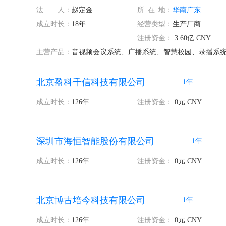
法 人：
赵定金
所
在
地：
华南
广东
成立时长：
18年
经营类型：
生产厂商
注册资金：
3.60亿 CNY
主营产品：
音视频会议系统、广播系统、智慧校园、录播系
北京盈科千信科技有限公司
1年
成立时长：
126年
注册资金：
0元 CNY
深圳市海恒智能股份有限公司
1年
成立时长：
126年
注册资金：
0元 CNY
北京博古培今科技有限公司
1年
成立时长：
126年
注册资金：
0元 CNY