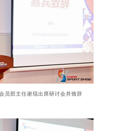
会员部主任谢琨出席研讨会并致辞