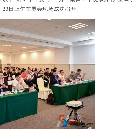
月23日上午在展会现场成功召开。