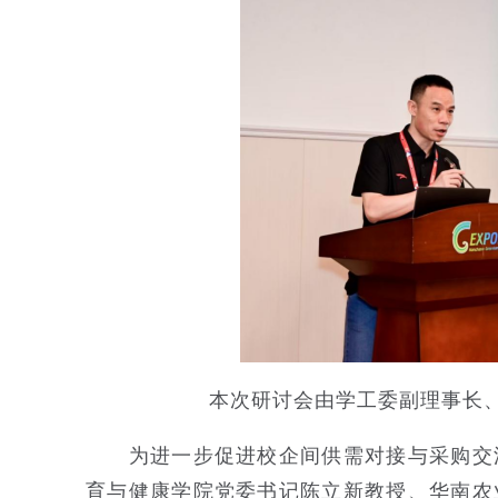
本次研讨会由学工委副理事长
为进一步促进校企间供需对接与采购交
育与健康学院党委书记陈立新教授、华南农