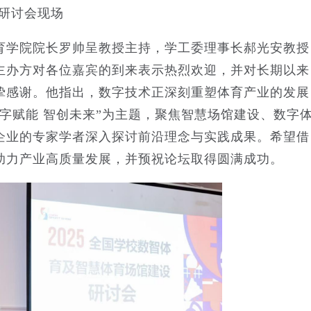
研讨会现场
学院院长罗帅呈教授主持，学工委理事长郝光安教授
主办方对各位嘉宾的到来表示热烈欢迎，并对长期以来
挚感谢。他指出，数字技术正深刻重塑体育产业的发展
字赋能 智创未来”为主题，聚焦智慧场馆建设、数字
企业的专家学者深入探讨前沿理念与实践成果。希望借
助力产业高质量发展，并预祝论坛取得圆满成功。