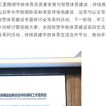
工委围绕学校体育高质量发展与智慧体育建设，持续推
先后举办学校国际高标准篮球场地建设、运营与认证管
智慧体育建设专题研讨会等系列活动。下一阶段，学工
本功研讨暨技能大赛、全国智慧学校体育建设巡回交流
等系列活动，持续搭建学校体育交流合作平台，推动学