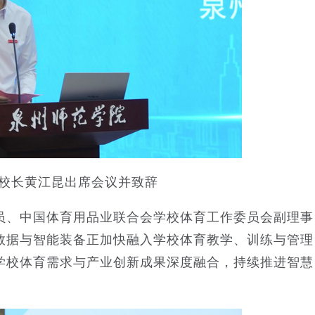
校长黄江昆出席会议并致辞
、中国体育用品业联合会学校体育工作委员会副理事
数据与智能装备正加快融入学校体育教学、训练与管理
学校体育需求与产业创新成果深度融合，持续推进智慧