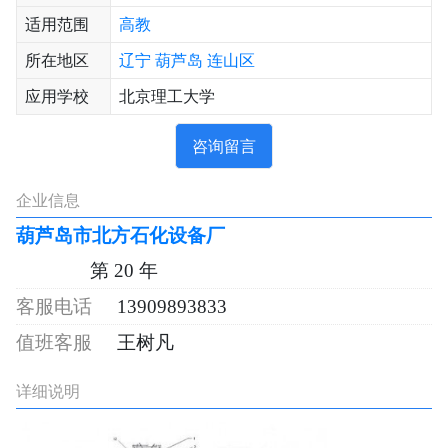
适用范围
高教
所在地区
辽宁
葫芦岛
连山区
应用学校
北京理工大学
咨询留言
企业信息
葫芦岛市北方石化设备厂
第 20 年
13909893833
王树凡
详细说明