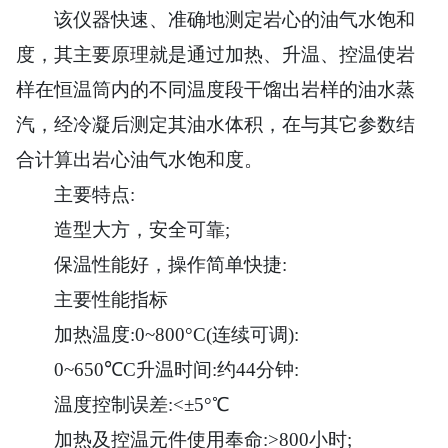
该仪器快速、准确地测定岩心的油气水饱和
度，其主要原理就是通过加热、升温、控温使岩
样在恒温筒内的不同温度段干馏出岩样的油水蒸
汽，经冷凝后测定其油水体积，在与其它参数结
合计算出岩心油气水饱和度。
主要特点:
造型大方，安全可靠;
保温性能好，操作简单快捷:
主要性能指标
加热温度:0~800°C(连续可调):
0~650℃C升温时间:约44分钟:
温度控制误差:<±5°℃
加热及控温元件使用奉命:>800小时;