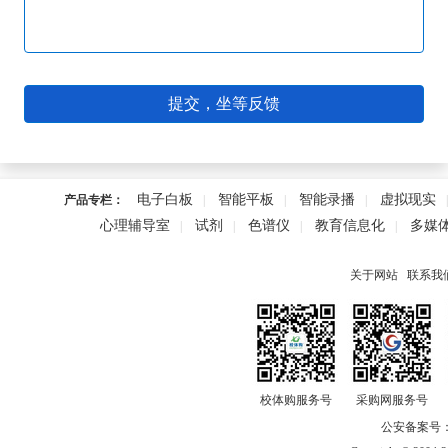
提交，坐等反馈
电子白板
智能平板
智能录播
虚拟现实
产品专栏：
|
|
|
心理辅导室
试剂
色谱仪
教育信息化
多媒
|
|
|
|
关于网站
联系我
校体购服务号
采购网服务号
公安备案号