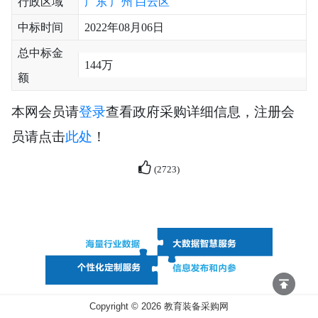
行政区域
广东
广州
白云区
中标时间
2022年08月06日
总中标金
144万
额
本网会员请
登录
查看政府采购详细信息，注册会
员请点击
此处
！
(
2723
)
Copyright ©
2026
教育装备采购网