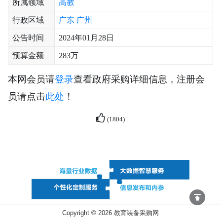
所属领域
高教
行政区域
广东
广州
公告时间
2024年01月28日
预算金额
283万
本网会员请
登录
查看政府采购详细信息，注册会
员请点击
此处
！
(
1804
)
Copyright ©
2026
教育装备采购网