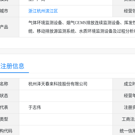
城市
浙江
杭州
滨江区
经营
气体环境监测设备、烟气CEMS排放连续监测设备、挥发
产品
统、移动排放源监测系统、水质环境监测设备及过程分析
商注册信息
名称
杭州泽天春来科技股份有限公司
成立
状态
经营
代表
于志伟
注册
类型
工商注
构代码
统一信