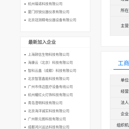
杭州福诺科技有限公司
所在
厦门欣锐仪器仪表有限公司
北京冠测精电仪器设备有限公司
主营
最新加入企业
上海顾信生物科技有限公司
工
海康云（北京）科技有限公司
智科云鑫（成都）科技有限公司
北京智慧鑫能科技有限公司
单位
广州市伟迈医疗设备有线公司
经营
杭州耀红火灯饰科技有限公司
法人
青岛澄明科技有限公司
北京海洋诚实科技有限公司
企业
广州新元图科技有限公司
组织机
成都鸿兴运达科技有限公司