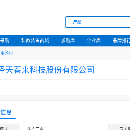
产品
府采购
科教装备商城
求购库
企业库
品牌排
有限公司
泽天春来科技股份有限公司
营信息
模式
生产厂商
员工