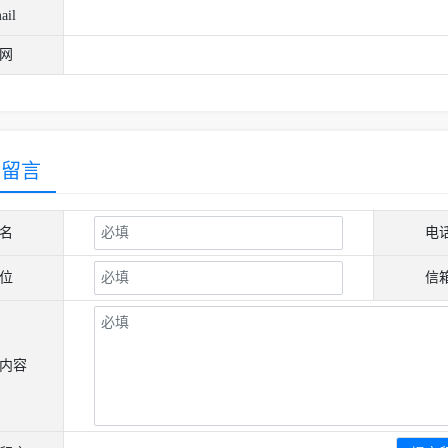
ail
网
客留言
名
电
位
信
内容