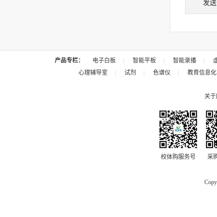
发送
产品专栏：
电子白板
|
智能平板
|
智能录播
|
心理辅导室
|
试剂
|
色谱仪
|
教育信息化
关于
校体购服务号
采
Copy