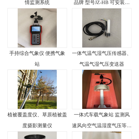
情监测系统
品牌 型号JZ-HB 可安装调
试培训
手持综合气象仪 便携气象
一体气温气湿气压传感器、
站
气温气湿气压变送器
植被覆盖度仪、草原植被盖
一体式车载气象站 监测风
度摄影测量仪
速风向空气温湿度气压等参
数