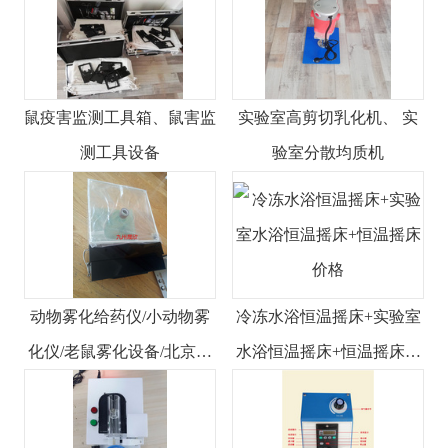
鼠疫害监测工具箱、鼠害监
实验室高剪切乳化机、 实
测工具设备
验室分散均质机
动物雾化给药仪/小动物雾
冷冻水浴恒温摇床+实验室
化仪/老鼠雾化设备/北京现
水浴恒温摇床+恒温摇床价
货
格