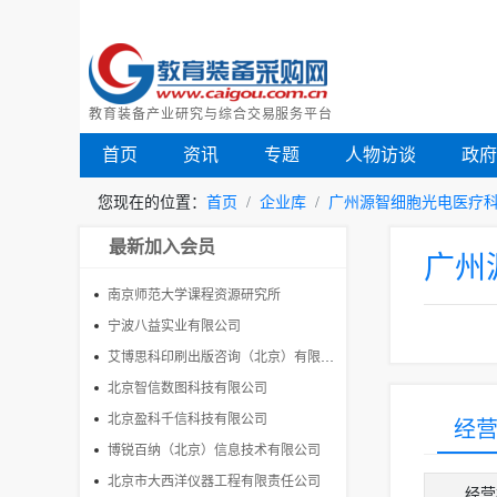
教育装备产业研究与综合交易服务平台
首页
资讯
专题
人物访谈
政
您现在的位置：
首页
企业库
广州源智细胞光电医疗
最新加入会员
广州
南京师范大学课程资源研究所
宁波八益实业有限公司
艾博思科印刷出版咨询（北京）有限公司
北京智信数图科技有限公司
北京盈科千信科技有限公司
经
博锐百纳（北京）信息技术有限公司
北京市大西洋仪器工程有限责任公司
经营