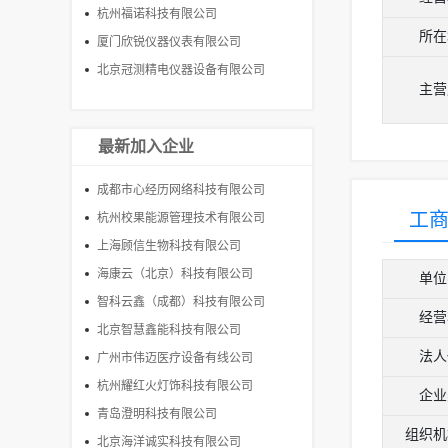
杭州福诺科技有限公司
所在
厦门欣锐仪器仪表有限公司
北京冠测精电仪器设备有限公司
主营
最新加入企业
成都市心经历网络科技有限公司
工
杭州校果能源管理技术有限公司
上海顾信生物科技有限公司
海康云（北京）科技有限公司
单位
智科云鑫（成都）科技有限公司
经营
北京智慧鑫能科技有限公司
法人
广州市伟迈医疗设备有线公司
杭州耀红火灯饰科技有限公司
企业
青岛澄明科技有限公司
组织机
北京海洋诚实科技有限公司