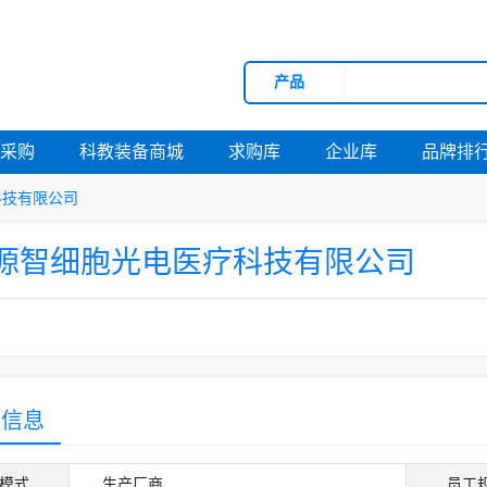
产品
府采购
科教装备商城
求购库
企业库
品牌排
科技有限公司
源智细胞光电医疗科技有限公司
营信息
模式
生产厂商
员工