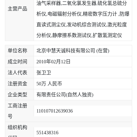
油气采样器,二氧化氯发生器,硫化氢总硫分
主营产品
析仪,电磁辐射分析仪,精密数字压力计 ,防爆
直读式测尘仪,发动机综合测试仪,激光粒度
分析仪,静摩擦系数测试仪,扩散氢测定仪
单位名称
北京中慧天诚科技有限公司 (在营)
成立时间
2010年02月12日
法人代表
张卫卫
注册资金
50万 人民币
企业类型
有限责任公司(自然人独资)
工商注册
110107012639036
号
组织机构
551438316