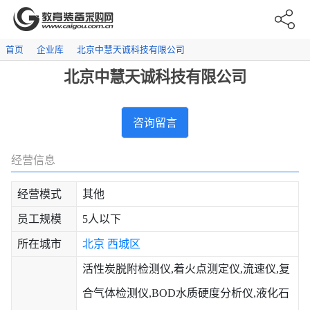
首页
企业库
北京中慧天诚科技有限公司
北京中慧天诚科技有限公司
咨询留言
经营信息
经营模式
其他
员工规模
5人以下
所在城市
北京
西城区
活性炭脱附检测仪,着火点测定仪,流速仪,复
合气体检测仪,BOD水质硬度分析仪,液化石