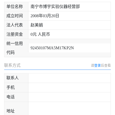
单位名称
南宁市博宇实验仪器经营部
成立时间
2008年03月20日
法人代表
赵美娟
注册资金
0元 人民币
统一信用
92450107MA5M17KP2N
代码
联系方式
请
登录
后查看
联系人
手机
电话
地址