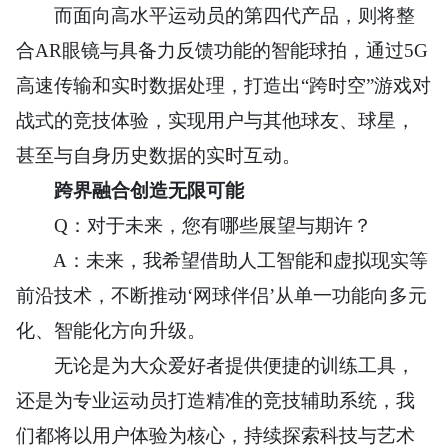
而面向高水平运动员的第四代产品，则将整
合AR眼镜与具备力反馈功能的智能球拍，通过5G
高速传输和实时数据处理，打造出“跨时空”游戏对
战式的竞技体验，实现用户与其他球友、球星，
甚至与自身历史数据的实时互动。
跨界融合创造无限可能
Q：对于未来，您有哪些展望与期许？
A：未来，我希望借助人工智能和虚拟现实等
前沿技术，不断推动‘网球伴侣’从单一功能向多元
化、智能化方向升级。
无论是为大众爱好者提供便捷的训练工具，
还是为专业运动员打造精准的竞技辅助系统，我
们都将以用户体验为核心，持续探索科技与艺术