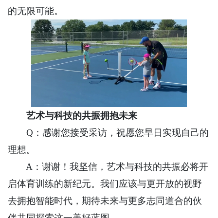
的无限可能。
艺术与科技的共振拥抱未来
Q：感谢您接受采访，祝愿您早日实现自己的
理想。
A：谢谢！我坚信，艺术与科技的共振必将开
启体育训练的新纪元。我们应该与更开放的视野
去拥抱智能时代，期待未来与更多志同道合的伙
伴共同探索这一美好蓝图。