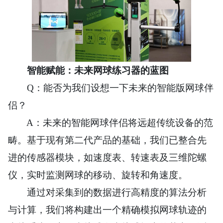
智能赋能：未来网球练习器的蓝图
Q：能否为我们设想一下未来的智能版网球伴
侣？
A：未来的智能网球伴侣将远超传统设备的范
畴。基于现有第二代产品的基础，我们已整合先
进的传感器模块，如速度表、转速表及三维陀螺
仪，实时监测网球的移动、旋转和角速度。
通过对采集到的数据进行高精度的算法分析
与计算，我们将构建出一个精确模拟网球轨迹的