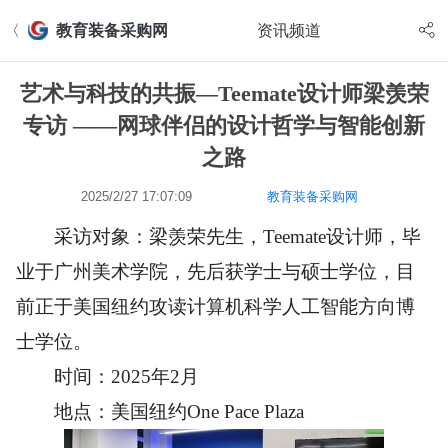
〈
教育装备采购网
资讯频道
艺术与科技的共振—Teemate设计师梁羡荣
专访 ——网球伴侣的设计哲学与智能创新
之路
2025/2/27 17:07:09
教育装备采购网
采访对象：梁羡荣先生，Teemate设计师，毕
业于广州美术学院，先后获学士与硕士学位，目
前正于美国纽约攻读计算机科学人工智能方向博
士学位。
时间：2025年2月
地点：美国纽约One Pace Plaza