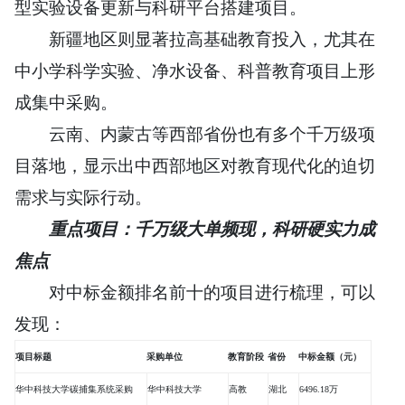
型实验设备更新与科研平台搭建项目。
新疆地区则显著拉高基础教育投入，尤其在
中小学科学实验、净水设备、科普教育项目上形
成集中采购。
云南、内蒙古等西部省份也有多个千万级项
目落地，显示出中西部地区对教育现代化的迫切
需求与实际行动。
重点项目：千万级大单频现，科研硬实力成
焦点
对中标金额排名前十的项目进行梳理，可以
发现：
项目标题
采购单位
教育阶段
省份
中标金额（元）
华中科技大学碳捕集系统采购
华中科技大学
高教
湖北
6496.18万