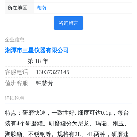
所在地区
湖南
咨询留言
企业信息
湘潭市三星仪器有限公司
第 18 年
13037327145
钟慧芳
详细说明
特点：研磨快速，一致性好, 细度可达0.1μ，每台
装有4个研磨罐。研磨罐分为尼龙、玛瑙、刚玉、
聚胺酯、不锈钢等。规格有2L、4L两种，研磨速