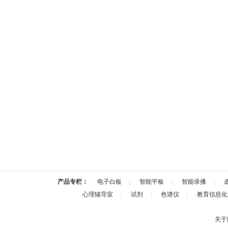
产品专栏：
电子白板
|
智能平板
|
智能录播
|
心理辅导室
|
试剂
|
色谱仪
|
教育信息化
关于