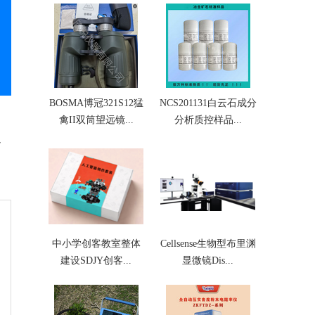
BOSMA博冠321S12猛
NCS201131白云石成分
禽II双筒望远镜...
分析质控样品...
中小学创客教室整体
Cellsense生物型布里渊
建设SDJY创客...
显微镜Dis...