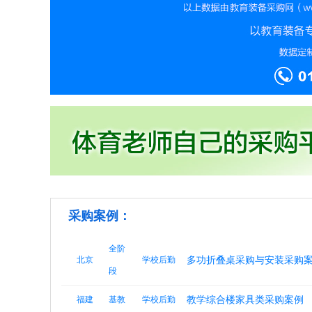
采购案例：
全阶
多功折叠桌采购与安装采购
北京
学校后勤
段
教学综合楼家具类采购案例
福建
基教
学校后勤