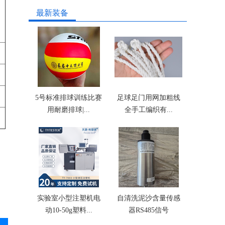
最新装备
5号标准排球训练比赛
足球足门用网加粗线
用耐磨排球|...
全手工编织有...
实验室小型注塑机电
自清洗泥沙含量传感
动10-50g塑料...
器RS485信号