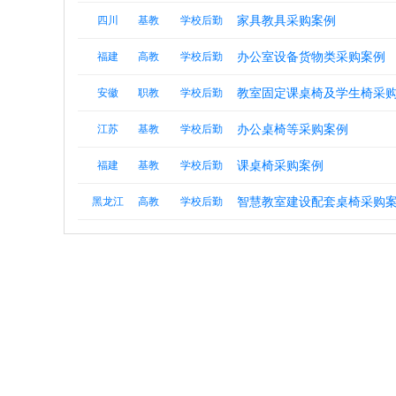
家具教具采购案例
四川
基教
学校后勤
办公室设备货物类采购案例
福建
高教
学校后勤
教室固定课桌椅及学生椅采
安徽
职教
学校后勤
办公桌椅等采购案例
江苏
基教
学校后勤
课桌椅采购案例
福建
基教
学校后勤
智慧教室建设配套桌椅采购
黑龙江
高教
学校后勤