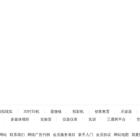
虚拟现实
|
3D打印机
|
显微镜
|
投影机
|
创客教育
|
示波器
|
|
多媒体视听
|
实验室
|
仪器仪表
|
实训
|
三通两平台
|
网站
联系我们
网络广告刊例
会员服务项目
新手入门
会员协议
网站地图
我要