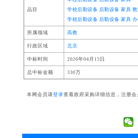
品目
学校后勤设备
后勤设备
家具
教
学校后勤设备
后勤设备
家具
办
所属领域
高教
行政区域
北京
中标时间
2026年04月15日
总中标金额
330万
本网会员请
登录
查看政府采购详细信息，注册会