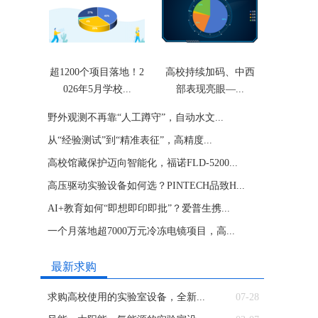
超1200个项目落地！2
高校持续加码、中西
026年5月学校...
部表现亮眼—...
野外观测不再靠“人工蹲守”，自动水文...
从“经验测试”到“精准表征”，高精度...
高校馆藏保护迈向智能化，福诺FLD-5200...
高压驱动实验设备如何选？PINTECH品致H...
AI+教育如何“即想即印即批”？爱普生携...
一个月落地超7000万元冷冻电镜项目，高...
最新求购
求购高校使用的实验室设备，全新...
07-28