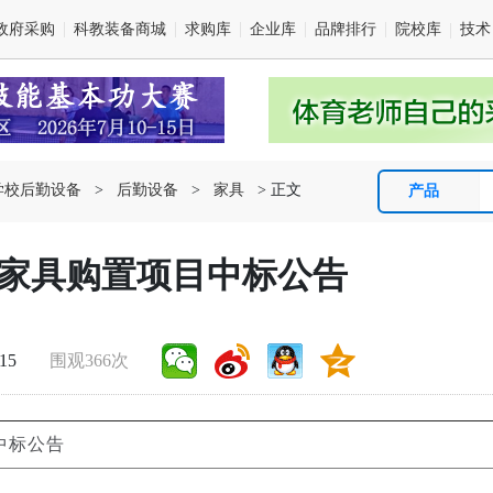
政府采购
科教装备商城
求购库
企业库
品牌排行
院校库
技术
学校后勤设备
>
后勤设备
>
家具
> 正文
产品
家具购置项目中标公告
:15
围观366次
中标公告