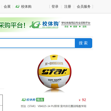
会展

校体购
登录
注册
会员服务
搜 索