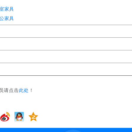
室家具
公家具
员请点击
此处
！