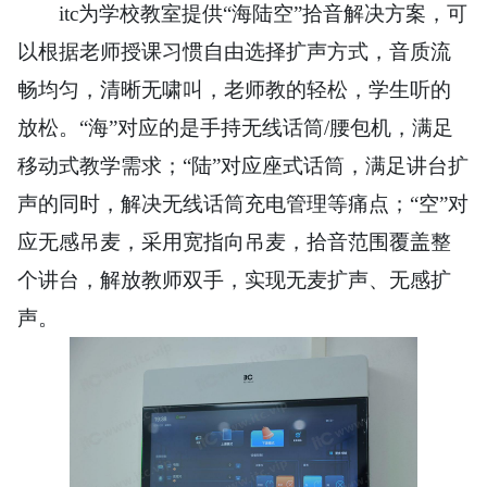
itc为学校教室提供“海陆空”拾音解决方案，可
以根据老师授课习惯自由选择扩声方式，音质流
畅均匀，清晰无啸叫，老师教的轻松，学生听的
放松。“海”对应的是手持无线话筒/腰包机，满足
移动式教学需求；“陆”对应座式话筒，满足讲台扩
声的同时，解决无线话筒充电管理等痛点；“空”对
应无感吊麦，采用宽指向吊麦，拾音范围覆盖整
个讲台，解放教师双手，实现无麦扩声、无感扩
声。