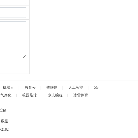
机器人
|
教育云
|
物联网
|
人工智能
|
5G
空气净化
|
校园足球
|
少儿编程
|
冰雪体育
投稿
信客服
2182