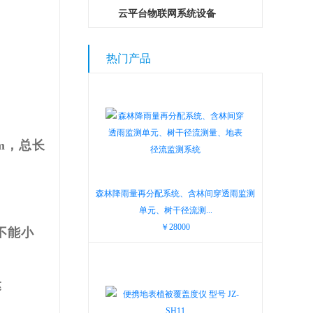
云平台物联网系统设备
热门产品
mm，总长
森林降雨量再分配系统、含林间穿透雨监测
单元、树干径流测...
￥28000
不能小
达