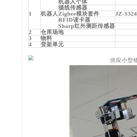
机器人个体
循线传感器
1
机器人
Zigbee模块套件
JZ-S324
RFID读卡器
Sharp红外测距传感器
2
仓库场地
3
物料
4
货架单元