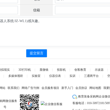
信箱
虚拟现实
|
3D打印机
|
显微镜
|
投影机
|
创客教育
|
示波器
|
|
多媒体视听
|
实验室
|
仪器仪表
|
实训
|
三通两平台
|
网站
联系我们
网络广告刊例
会员服务项目
新手入门
会员协议
网站地图
我要
教育装备采购网企业微
客服电话：010-50972181/5097