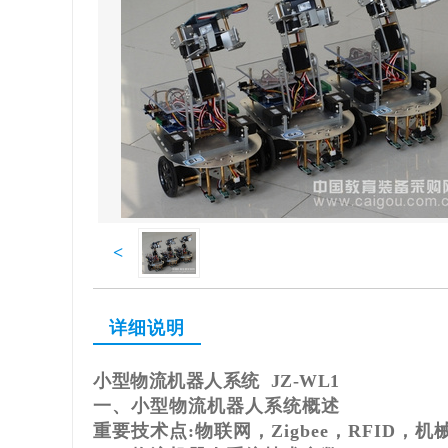
<
详细说明
小型物流机器人系统 JZ-WL1
一、小型物流机器人系统概述
重要技术点:物联网，Zigbee，RFID，