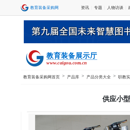
资讯
专题
人物访谈
教育装备展示厅
www.caigou.com.cn
>
>
>
教育装备采购网首页
产品库
产品分类大全
职教
供应小型