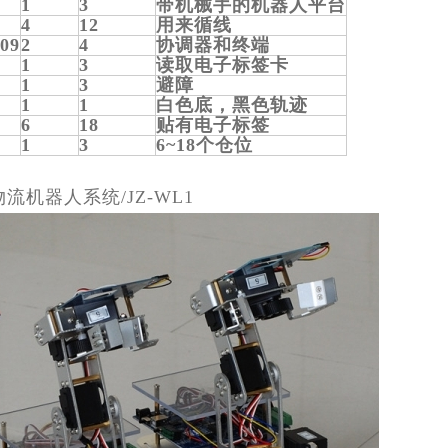
1
3
带机械手的机器人平台
4
12
用来循线
09
2
4
协调器和终端
1
3
读取电子标签卡
1
3
避障
1
1
白色底，黑色轨迹
6
18
贴有电子标签
1
3
6~18个仓位