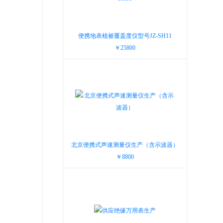
便携地表植被覆盖度仪型号JZ-SH11
￥25800
北京便携式声速测量仪生产（含示波器）
￥8800