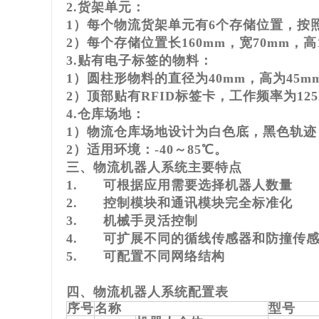
2.货架单元：
1）每个物流货架单元有6个存储位置，按照
2）每个存储位置长160mm，宽70mm，高
3.贴有电子标签的物料：
1）圆柱形物料的直径为40mm，高为45m
2）顶部贴有RFID标签卡，工作频率为12
4.仓库场地：
1）物流仓库场地设计为白色底，黑色轨迹，长
2）适用环境：-40～85℃。
三、物流机器人系统主要特点
1. 可根据应用需要选择机器人数量
2. 控制模块和通讯模块完全标准化
3. 机械手灵活控制
4. 可扩展不同的循线传感器和防撞传
5. 可配置不同网络结构
四、物流机器人系统配置表
序号
名称
型号