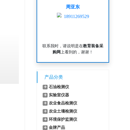
周亚东
18911269529
联系我时，请说明是在
教育装备采
购网
上看到的，谢谢！
产品分类
＋
石油检测仪
＋
实验室仪器
＋
农业食品检测仪
＋
农业土壤检测仪
＋
环境保护监测仪
＋
金牌产品