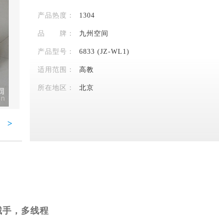
产品热度：
1304
品 牌：
九州空间
产品型号：
6833 (JZ-WL1)
适用范围：
高教
所在地区：
北京
>
机械手，多线程