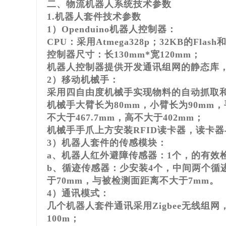
二、物流机器人系统技术参数
1.机器人套件技术参数
1）Openduino机器人控制器：
CPU：采用Atmega328p；32KB的Flas
控制器尺寸：长130mm*宽120mm；
机器人控制器提供开发通讯组网的静态库
2）移动机械手：
采用四自由度机械手实现物料的自动抓取
机械手大臂长为80mm，小臂长为90mm，手
不大于467.7mm，高不大于402mm；
机械手手爪上方安装RFID读卡器，读卡
3）机器人套件的传感模块：
a、机器人红外避障传感器：1个，的有效检测
b、循迹传感器：少安装4个，中间两个循
于70mm，与被检测面距离不大于7mm。
4）通讯模式：
几个机器人套件通讯采用Zigbee无线组网，
100m；