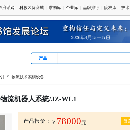
政府采购
科教装备商城
求购库
企业库
品牌排行
院校库
技术
产品
>
实训
物流技术实训设备
物流机器人系统/JZ-WL1
78000
产品报价：
留
￥
元