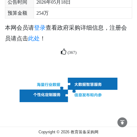
公告时间
2026年05月18日
预算金额
254万
本网会员请
登录
查看政府采购详细信息，注册会
员请点击
此处
！
(
367
)
Copyright ©
2026
教育装备采购网