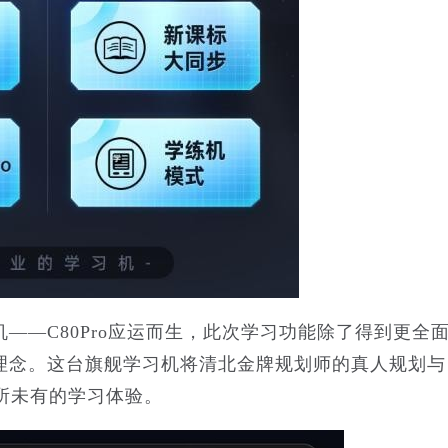
—C80Pro应运而生，此次学习功能除了得到更全
学理念。这台旗舰学习机将清北金牌规划师的真人规划与
所未有的学习体验。