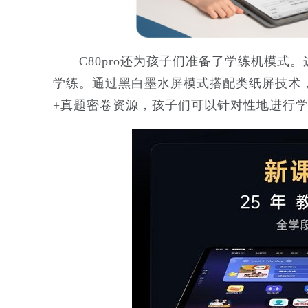
C80pro还为孩子们准备了学练机模式
学练。通过黑白墨水屏模式搭配类纸屏技术，
+真题密卷资源，孩子们可以针对性地进行