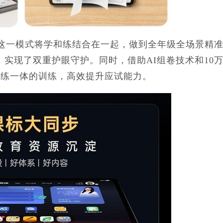
。这一模式将学和练结合在一起，做到全年级全场景精
实现了双重护眼守护。同时，借助AI组卷技术和10
学练一体的训练，高效提升应试能力。