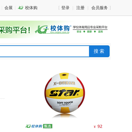
会展

校体购
登录
注册
会员服务
搜 索