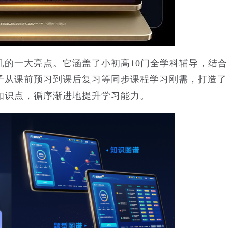
一大亮点。它涵盖了小初高10门全学科辅导，结合
子从课前预习到课后复习等同步课程学习刚需，打造了
知识点，循序渐进地提升学习能力。