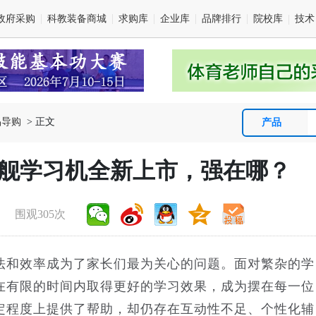
政府采购
科教装备商城
求购库
企业库
品牌排行
院校库
技术
品导购
> 正文
产品
舰学习机全新上市，强在哪？
围观305次
和效率成为了家长们最为关心的问题。面对繁杂的学
在有限的时间内取得更好的学习效果，成为摆在每一位
定程度上提供了帮助，却仍存在互动性不足、个性化辅