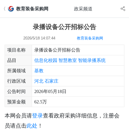
〈
教育装备采购网
政采频道
录播设备公开招标公告
2026/5/18 14:07:44
教育装备采购网
项目名称
录播设备公开招标公告
品目
信息化校园
智慧教室
智能录播系统
所属领域
基教
行政区域
河北
石家庄
公告时间
2026年05月18日
预算金额
62.5万
本网会员请
登录
查看政府采购详细信息，注册会
员请点击
此处
！