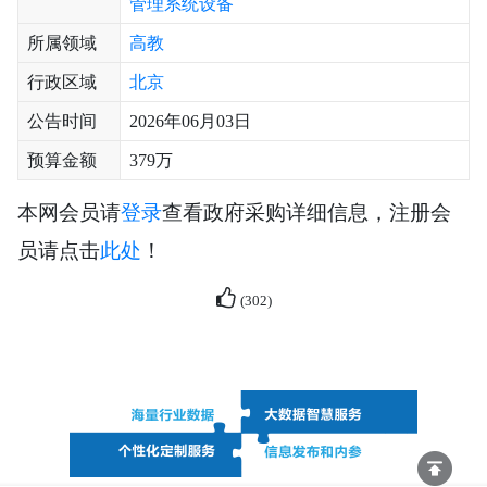
管理系统设备
所属领域
高教
行政区域
北京
公告时间
2026年06月03日
预算金额
379万
本网会员请
登录
查看政府采购详细信息，注册会
员请点击
此处
！
(
302
)